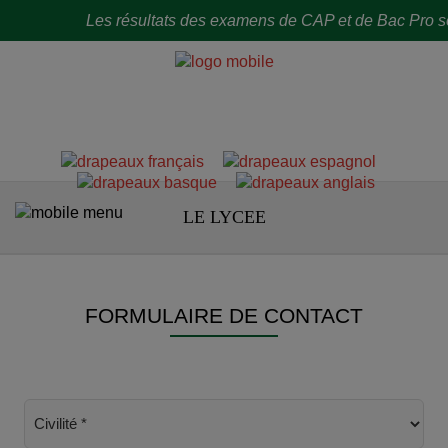
Les résultats des examens de CAP et de Bac Pro sont to
LE LYCEE
FORMULAIRE DE CONTACT