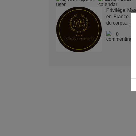
Privilège Mas
en France. N
du corps....
0