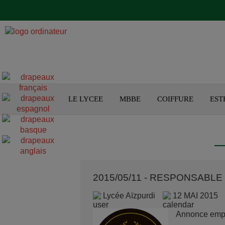
LE LYCEE
MBBE
COIFFURE
EST
2015/05/11 - RESPONSABLE
Lycée Aïzpurdi
12 MAI 2015
Annonce emplo