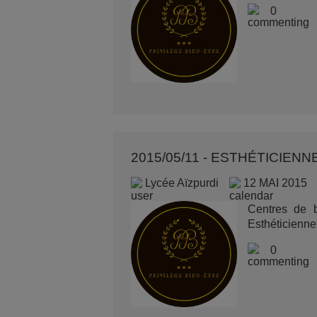
0
2015/05/11 - ESTHÉTICIEN
Lycée Aïzpurdi
12 MAI 2015
Centres de b
Esthéticienne.
0