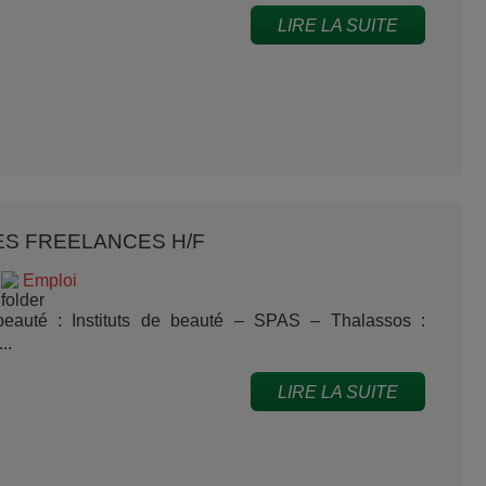
LIRE LA SUITE
NES FREELANCES H/F
Emploi
eauté : Instituts de beauté – SPAS – Thalassos :
..
LIRE LA SUITE