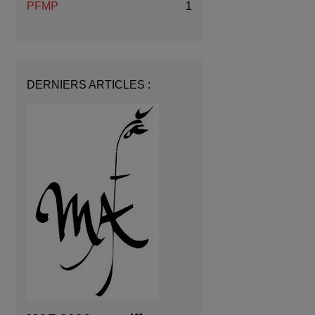
PFMP
1
DERNIERS ARTICLES :