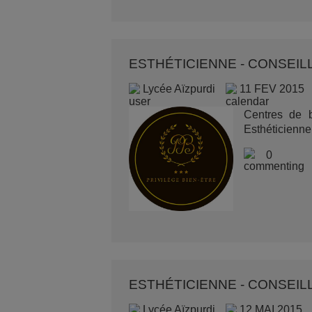
ESTHÉTICIENNE - CONSEILL
Lycée Aïzpurdi
11 FEV 2015
Centres de b
Esthéticienne.
0
ESTHÉTICIENNE - CONSEILL
Lycée Aïzpurdi
12 MAI 2015