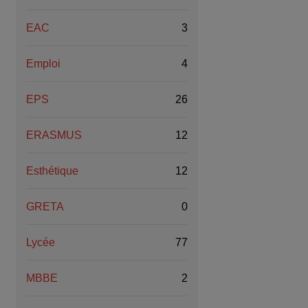
EAC
3
Emploi
4
EPS
26
ERASMUS
12
Esthétique
12
GRETA
0
Lycée
77
MBBE
2