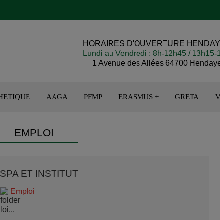
HORAIRES D'OUVERTURE HENDA
Lundi au Vendredi : 8h-12h45 / 13h15
1 Avenue des Allées 64700 Henday
HETIQUE
AAGA
PFMP
ERASMUS +
GRETA
V
EMPLOI
 SPA ET INSTITUT
Emploi
i...