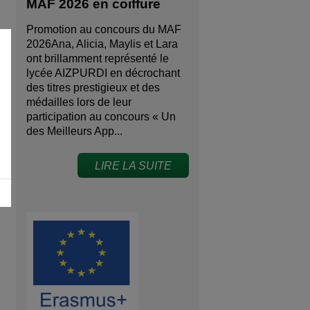
MAF 2026 en coiffure
Promotion au concours du MAF
2026Ana, Alicia, Maylis et Lara
ont brillamment représenté le
lycée AIZPURDI en décrochant
des titres prestigieux et des
médailles lors de leur
participation au concours « Un
des Meilleurs App...
LIRE LA SUITE