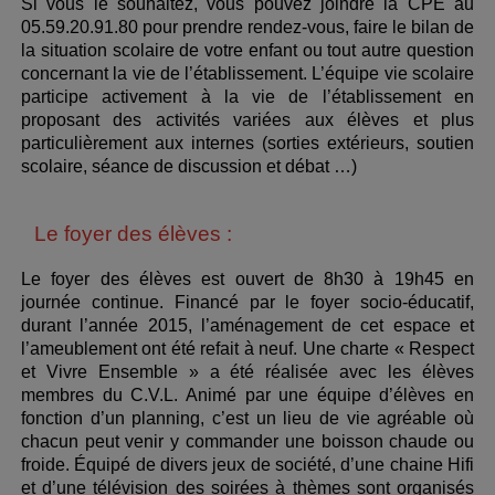
Si vous le souhaitez, vous pouvez joindre la CPE au
05.59.20.91.80 pour prendre rendez-vous, faire le bilan de
la situation scolaire de votre enfant ou tout autre question
concernant la vie de l’établissement. L’équipe vie scolaire
participe activement à la vie de l’établissement en
proposant des activités variées aux élèves et plus
particulièrement aux internes (sorties extérieurs, soutien
scolaire, séance de discussion et débat …)
Le foyer des élèves :
Le foyer des élèves est ouvert de 8h30 à 19h45 en
journée continue. Financé par le foyer socio-éducatif,
durant l’année 2015, l’aménagement de cet espace et
l’ameublement ont été refait à neuf. Une charte « Respect
et Vivre Ensemble » a été réalisée avec les élèves
membres du C.V.L. Animé par une équipe d’élèves en
fonction d’un planning, c’est un lieu de vie agréable où
chacun peut venir y commander une boisson chaude ou
froide. Équipé de divers jeux de société, d’une chaine Hifi
et d’une télévision des soirées à thèmes sont organisés