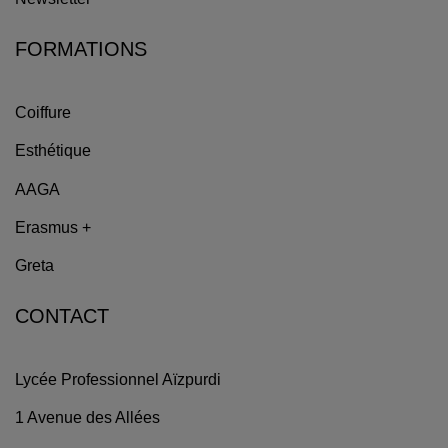
FORMATIONS
Coiffure
Esthétique
AAGA
Erasmus +
Greta
CONTACT
Lycée Professionnel Aïzpurdi
1 Avenue des Allées