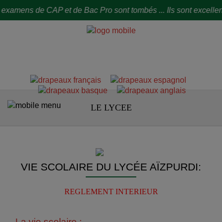
amens de CAP et de Bac Pro sont tombés ... Ils sont excellents ! 
LE LYCEE
VIE SCOLAIRE DU LYCÉE AÏZPURDI:
REGLEMENT INTERIEUR
La vie scolaire :